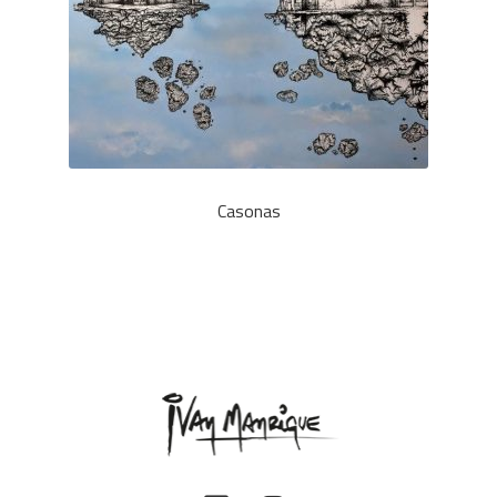
Casonas