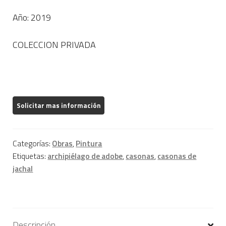
Año: 2019
COLECCION PRIVADA
Categorías:
Obras
,
Pintura
Etiquetas:
archipiélago de adobe
,
casonas
,
casonas de
jachal
Descripción